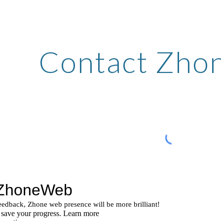
ip to main content
Skip to navigat
Contact Zh